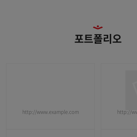
포트폴리오
http://www.example.com
http://