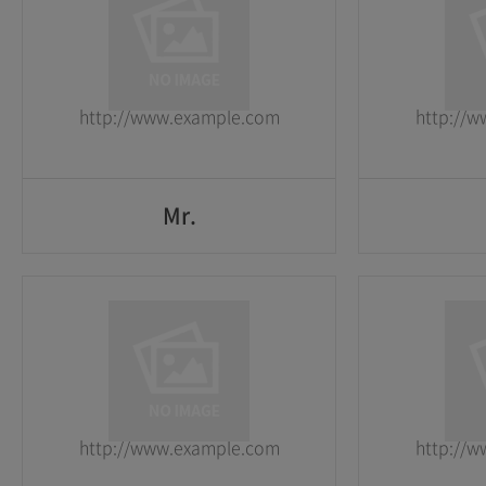
1
1
2026-05-25
2026-05-25
http://www.example.com
http://
GO
Mr.
Mr.
1
1
2026-05-25
2026-05-25
http://www.example.com
http://
GO