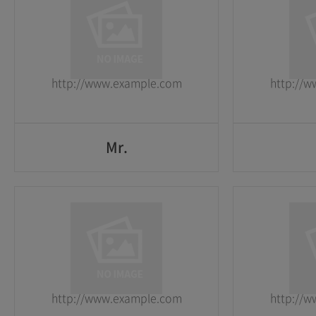
1
1
2026-05-25
2026-05-25
http://www.example.com
http://
GO
Mr.
Mr.
1
1
2026-05-25
2026-05-25
http://www.example.com
http://
GO