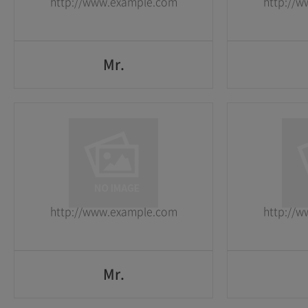
http://www.example.com
http://
GO
Mr.
Mr.
1
1
2026-05-25
2026-05-25
http://www.example.com
http://
GO
Mr.