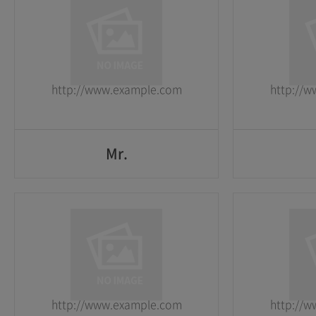
1
1
2026-05-25
2026-05-25
http://www.example.com
http://
GO
Mr.
Mr.
1
1
2026-05-25
2026-05-25
http://www.example.com
http://
GO