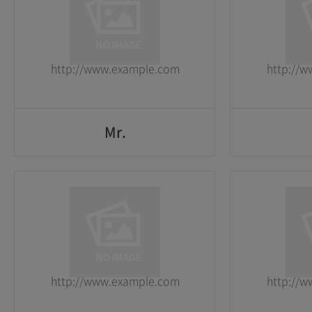
1
1
2026-05-25
2026-05-25
http://www.example.com
http://
GO
Mr.
Mr.
1
1
2026-05-25
2026-05-25
http://www.example.com
http://
GO