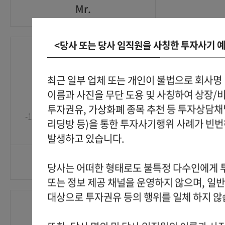
Mr.
<당사 또는 당사 임직원을 사칭한 투자사기 
Mr.
1
1
최근 일부 업체 또는 개인이 불법으로 회사명
이름과 사진을 무단 도용 및 사칭하여 상장/
2026-05-25
2026-05-25
투자권유, 가상화폐 종목 추천 등 투자상담
-1' OR 2+438-438-1=0+0+0+1 or
-1" OR 2+86
GO
리딩방 등)을 통한 투자사기행위 사례가 빈
'4XdqU6LC'='
발생하고 있습니다.
Mr.
당사는 어떠한 형태로도 불특정 다수인에게
또는 정보 제공 채널을 운영하지 않으며, 일
대상으로 투자권유 등의 행위를 일체 하지 않
Mr.
1
1