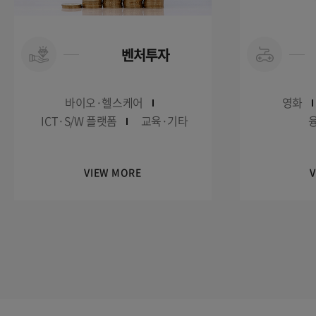
벤처투자
바이오·헬스케어
영화
ICT·S/W 플랫폼
교육·기타
VIEW MORE