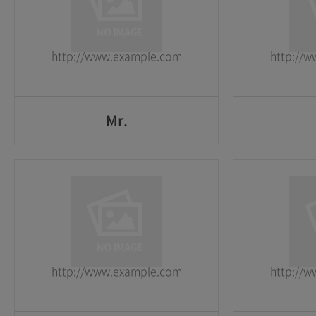
2026-05-25
2026-05-25
http://www.example.com
http://
GO
Mr.
Mr.
1
1
2026-05-25
2026-05-25
http://www.example.com
http://
GO