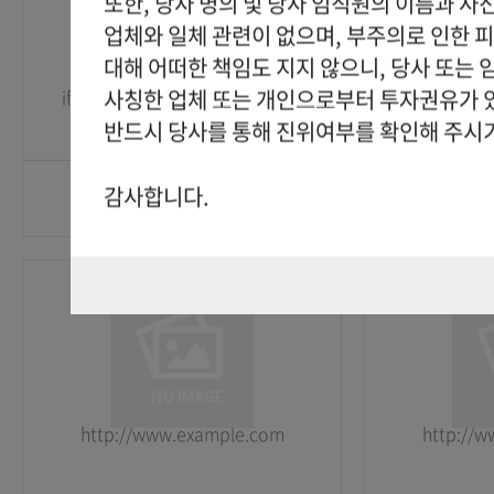
또한, 당사 명의 및 당사 임직원의 이름과 사
업체와 일체 관련이 없으며, 부주의로 인한 
2026-05-25
2026-05-25
대해 어떠한 책임도 지지 않으니, 당사 또는
사칭한 업체 또는 개인으로부터 투자권유가 
if(now()=sysdate(),sleep(15),0)
http://
GO
반드시 당사를 통해 진위여부를 확인해 주시
감사합니다.
Mr.
Mr.
1
1
2026-05-25
2026-05-25
http://www.example.com
http://
GO