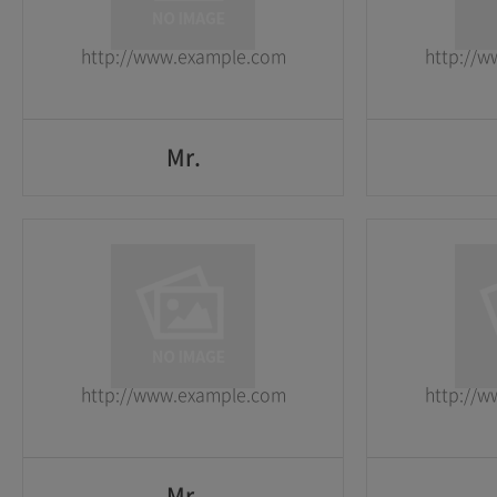
2026-05-25
2026-05-25
http://www.example.com
http://
GO
Mr.
Mr.
1
1
2026-05-25
2026-05-25
http://www.example.com
http://
GO
Mr.