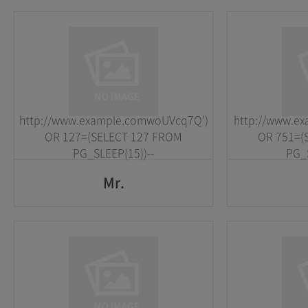
Mr.
1
1
2026-05-25
2026-05-25
http://www.example.comwoUVcq7Q')
http://www.ex
GO
OR 127=(SELECT 127 FROM
OR 751=(
PG_SLEEP(15))--
PG_S
Mr.
Mr.
1
1
2026-05-25
2026-05-25